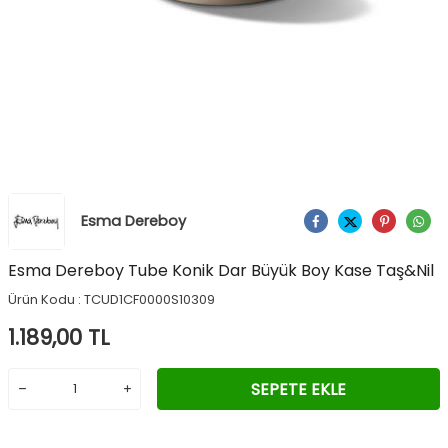
Esma Dereboy
Ürünü Paylaş
Esma Dereboy Tube Konik Dar Büyük Boy Kase Taş&Nil
Ürün Kodu :
TCUD1CF0000S10309
1.189,00
TL
SEPETE EKLE