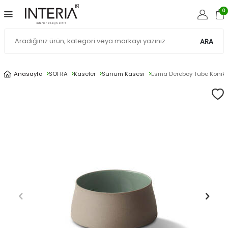
0
ARA
Anasayfa
SOFRA
Kaseler
Sunum Kasesi
Esma Dereboy Tube Konik 