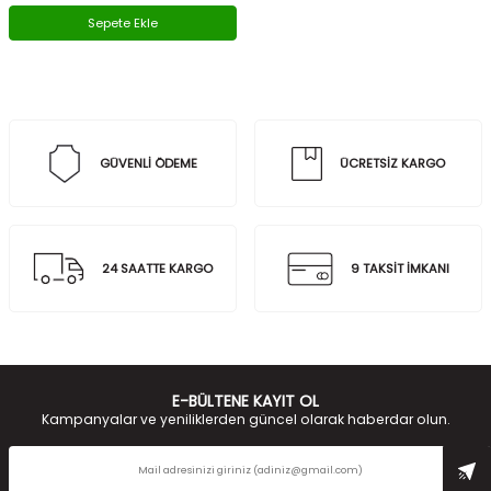
Sepete Ekle
GÜVENLİ ÖDEME
ÜCRETSİZ KARGO
24 SAATTE KARGO
9 TAKSİT İMKANI
E-BÜLTENE KAYIT OL
Kampanyalar ve yeniliklerden güncel olarak haberdar olun.