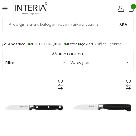
0
ARA
Anasayfa
MUTFAK GEREÇLERİ
Mutfak Bıçakları
Diğer Bıçaklar
38
ürün bulundu.
Filtre