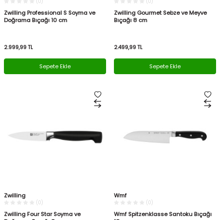
(0)
(0)
Zwilling Professional S Soyma ve
Zwilling Gourmet Sebze ve Meyve
Doğrama Bıçağı 10 cm
Bıçağı 8 cm
2.999,99
TL
2.499,99
TL
Sepete Ekle
Sepete Ekle
Zwilling
Wmf
(0)
(0)
Zwilling Four Star Soyma ve
Wmf Spitzenklasse Santoku Bıçağı