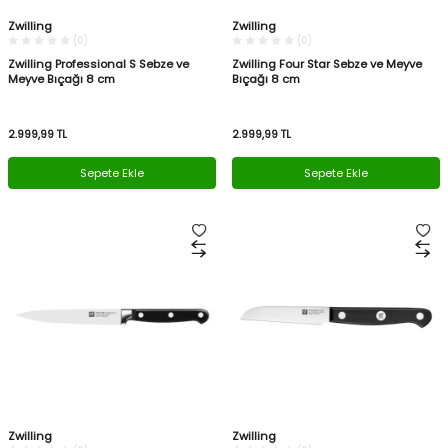
Zwilling
Zwilling
(0)
(0)
Zwilling Professional S Sebze ve
Zwilling Four Star Sebze ve Meyve
Meyve Bıçağı 8 cm
Bıçağı 8 cm
2.999,99
TL
2.999,99
TL
Sepete Ekle
Sepete Ekle
Zwilling
Zwilling