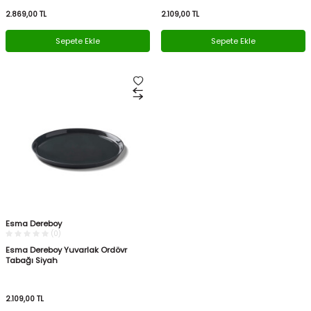
2.869,00
TL
2.109,00
TL
Sepete Ekle
Sepete Ekle
Esma Dereboy
(0)
Esma Dereboy Yuvarlak Ordövr
Tabağı Siyah
2.109,00
TL