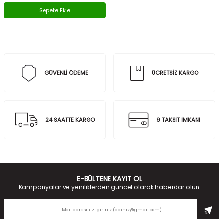
Sepete Ekle
GÜVENLİ ÖDEME
ÜCRETSİZ KARGO
24 SAATTE KARGO
9 TAKSİT İMKANI
E-BÜLTENE KAYIT OL
Kampanyalar ve yeniliklerden güncel olarak haberdar olun.