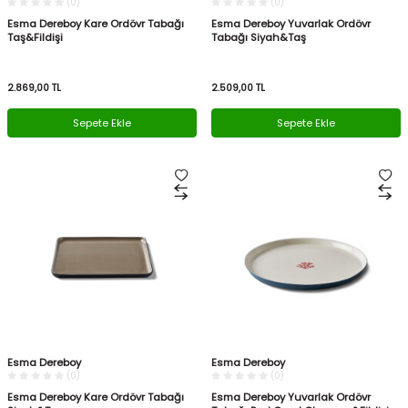
(0)
(0)
Esma Dereboy Kare Ordövr Tabağı
Esma Dereboy Yuvarlak Ordövr
Taş&Fildişi
Tabağı Siyah&Taş
2.869,00
TL
2.509,00
TL
Sepete Ekle
Sepete Ekle
Esma Dereboy
Esma Dereboy
(0)
(0)
Esma Dereboy Kare Ordövr Tabağı
Esma Dereboy Yuvarlak Ordövr