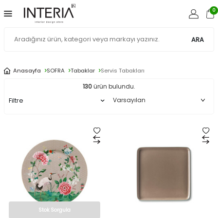
0
ARA
Anasayfa
SOFRA
Tabaklar
Servis Tabakları
130
ürün bulundu.
Filtre
Stok Sorgula