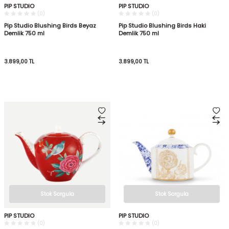
PIP STUDIO
PIP STUDIO
(0)
(0)
Pip Studio Blushing Birds Beyaz
Pip Studio Blushing Birds Haki
Demlik 750 ml
Demlik 750 ml
3.899,00
TL
3.899,00
TL
Stok Sorgula
Stok Sorgula
PIP STUDIO
PIP STUDIO
(0)
(0)