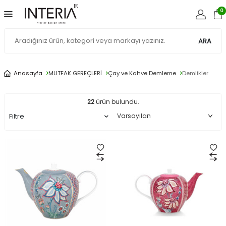
0
ARA
Demlikler
Anasayfa
MUTFAK GEREÇLERİ
Çay ve Kahve Demleme
Demlikler
22
ürün bulundu.
Filtre