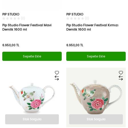
PIP STUDIO
PIP STUDIO
(0)
(0)
Pip Studio Flower Festival Mavi
Pip Studio Flower Festival Kırmızı
Demlik 1600 ml
Demlik 1600 ml
6.950,00
TL
6.950,00
TL
Sepete Ekle
Sepete Ekle
Stok Sorgula
Stok Sorgula