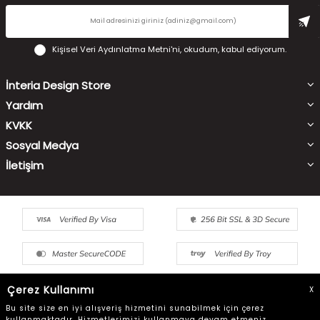
Kişisel Veri Aydınlatma Metni'ni
, okudum, kabul ediyorum.
İnteria Design Store
Yardım
KVKK
Sosyal Medya
İletişim
Çerez Kullanımı
X
Bu site size en iyi alışveriş hizmetini sunabilmek için çerez
kullanmaktadır. Hizmetlerimizi kullanmaya devam etmeniz