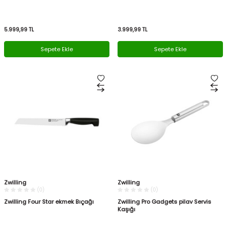
5.999,99
TL
3.999,99
TL
Sepete Ekle
Sepete Ekle
Zwilling
Zwilling
(0)
(0)
Zwilling Four Star ekmek Bıçağı
Zwilling Pro Gadgets pilav Servis
Kaşığı