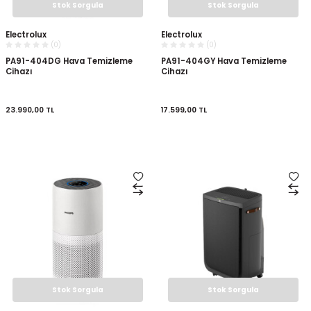
Stok Sorgula
Stok Sorgula
Electrolux
Electrolux
(0)
(0)
PA91-404DG Hava Temizleme
PA91-404GY Hava Temizleme
Cihazı
Cihazı
23.990,00
TL
17.599,00
TL
Stok Sorgula
Stok Sorgula