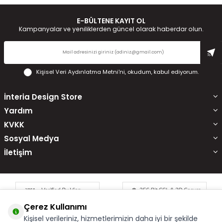
E-BÜLTENE KAYIT OL
Kampanyalar ve yeniliklerden güncel olarak haberdar olun.
Kişisel Veri Aydınlatma Metni'ni
, okudum, kabul ediyorum.
İnteria Design Store
Yardım
KVKK
Sosyal Medya
İletişim
Çerez Kullanımı
Kişisel verileriniz, hizmetlerimizin daha iyi bir şekilde