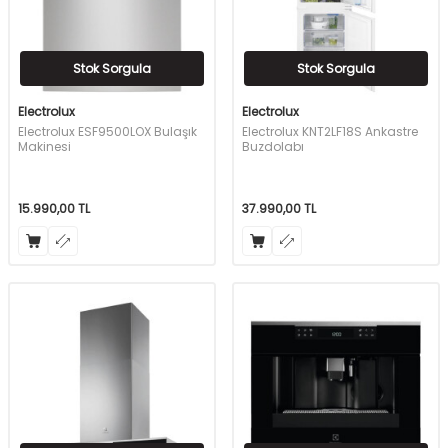
Stok Sorgula
Stok Sorgula
Electrolux
Electrolux
Electrolux ESF9500LOX Bulaşık
Electrolux KNT2LF18S Ankastre
Makinesi
Buzdolabı
15.990,00
TL
37.990,00
TL