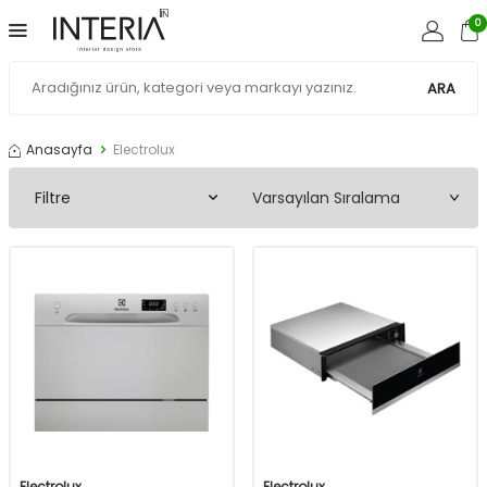
0
ARA
Anasayfa
Electrolux
Filtre
Electrolux
Electrolux