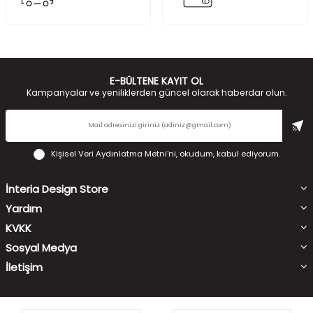
E-BÜLTENE KAYIT OL
Kampanyalar ve yeniliklerden güncel olarak haberdar olun.
Kişisel Veri Aydınlatma Metni'ni
, okudum, kabul ediyorum.
İnteria Design Store
Yardım
KVKK
Sosyal Medya
İletişim