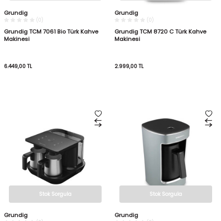
Grundig
Grundig
(0)
(0)
Grundig TCM 7061 Bio Türk Kahve
Grundig TCM 8720 C Türk Kahve
Makinesi
Makinesi
6.449,00
TL
2.999,00
TL
Stok Sorgula
Stok Sorgula
Grundig
Grundig