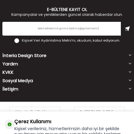
E-BÜLTENE KAYIT OL
Kampanyalar ve yeniliklerden güncel olarak haberdar olun.
Kişisel Veri Aydınlatma Metni'ni
, okudum, kabul ediyorum.
İnteria Design Store
Yardım
KVKK
Sosyal Medya
İletişim
Çerez Kullanımı
Kişisel verileriniz, hizmetlerimizin daha iyi bir şekilde