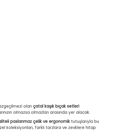
 vazgeçilmezi olan
çatal kaşık bıçak setleri
arınızın olmazsa olmazları arasında yer alacak.
aliteli paslanmaz çelik ve ergonomik
tutuşlarıyla bu
el koleksiyonları, farklı tarzlara ve zevklere hitap