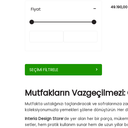
49.190,00
Fiyat
SEÇIMI FILTRELE
Mutfakların Vazgeçilmezi: 
Mutfakta ustalığınızı taçlandıracak ve sofralarınıza z
koleksiyonumuzla yemekleri şölene dönüştürün. Her 
Interia Design Store
’de yer alan her bir parça, mükem
setler, hem pratik kullanım sunar hem de uzun yıllar boy