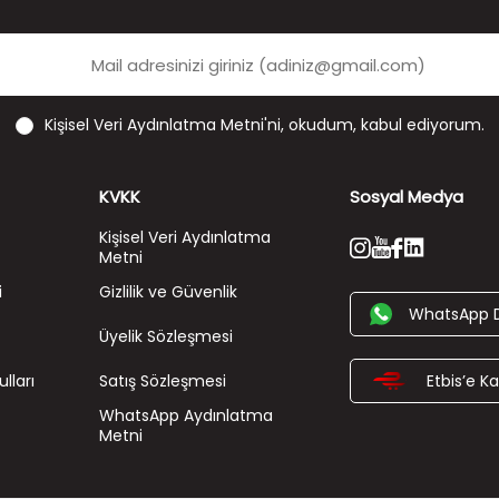
Kişisel Veri Aydınlatma Metni'ni
, okudum, kabul ediyorum.
KVKK
Sosyal Medya
Kişisel Veri Aydınlatma
Metni
i
Gizlilik ve Güvenlik
WhatsApp 
Üyelik Sözleşmesi
lları
Satış Sözleşmesi
Etbis’e Kay
WhatsApp Aydınlatma
Metni