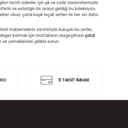
ileri tercih edenler için şık ve sade tasarımlarımızla
fetin ve estetiğin bir araya geldiği bu koleksiyon,
ler olsun, çatal kaşık bıçak setleri ile her anı daha
iteli malzemelerin zarafetiyle buluşan bu setler,
a değer katmak için mutfakların vazgeçilmezi
çatal
ve yemeklerinizi şıklıkla sunun.
RGO
9 TAKSİT İMKANI