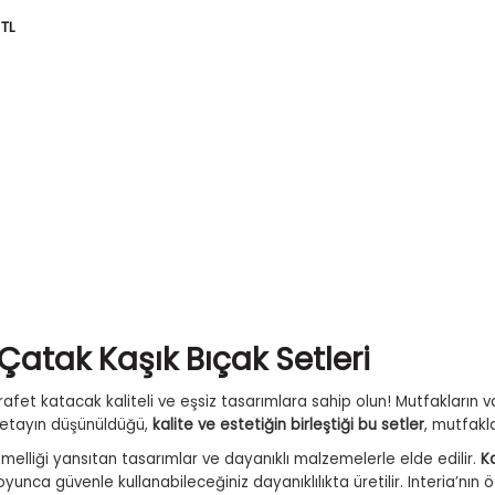
TL
Çatak Kaşık Bıçak Setleri
arafet katacak kaliteli ve eşsiz tasarımlara sahip olun! Mutfakların
detayın düşünüldüğü,
kalite ve estetiğin birleştiği bu setler
, mutfakl
melliği yansıtan tasarımlar ve dayanıklı malzemelerle elde edilir.
K
unca güvenle kullanabileceğiniz dayanıklılıkta üretilir. Interia’nın öz