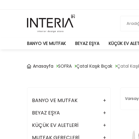
BANYO VE MUTFAK
BEYAZ EŞYA
KÜÇÜK EV ALET
Anasayfa
SOFRA
Çatal Kaşık Bıçak
Çatal Kaşı
BANYO VE MUTFAK
BEYAZ EŞYA
KÜÇÜK EV ALETLERİ
MUTFAK GEREÇLERİ