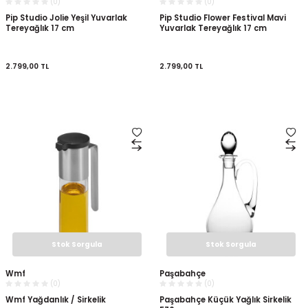
(0)
(0)
Pip Studio Jolie Yeşil Yuvarlak
Pip Studio Flower Festival Mavi
Tereyağlık 17 cm
Yuvarlak Tereyağlık 17 cm
2.799,00
TL
2.799,00
TL
Stok Sorgula
Stok Sorgula
Wmf
Paşabahçe
(0)
(0)
Wmf Yağdanlık / Sirkelik
Paşabahçe Küçük Yağlık Sirkelik