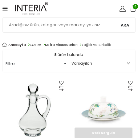
0
ARA
Anasayfa
SOFRA
Sofra Aksesuarları
Yağlık ve Sirkelik
8
ürün bulundu.
Filtre
Stok Sorgula