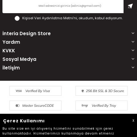
Kişisel Veri Aydınlatma Metni'ni
, okudum, kabul ediyorum.
İnteria Design Store
Yardım
KVKK
Sosyal Medya
İletişim
Çerez Kullanımı
X
Bu site size en iyi alışveriş hizmetini sunabilmek için çerez
kullanmaktadır. Hizmetlerimizi kullanmaya devam etmeniz