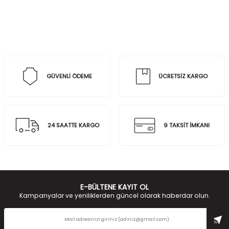
GÜVENLİ ÖDEME
ÜCRETSİZ KARGO
24 SAATTE KARGO
9 TAKSİT İMKANI
E-BÜLTENE KAYIT OL
Kampanyalar ve yeniliklerden güncel olarak haberdar olun.