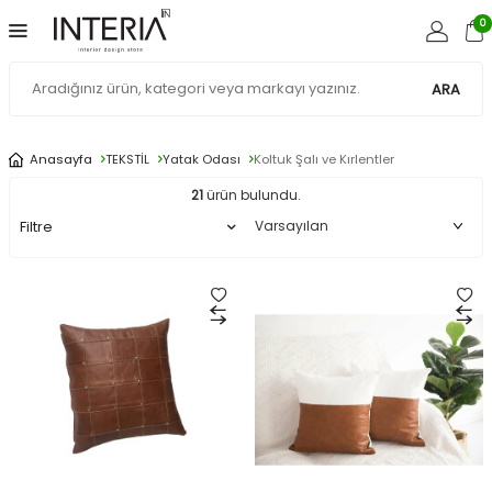
0
ARA
Anasayfa
TEKSTİL
Yatak Odası
Koltuk Şalı ve Kırlentler
21
ürün bulundu.
Filtre