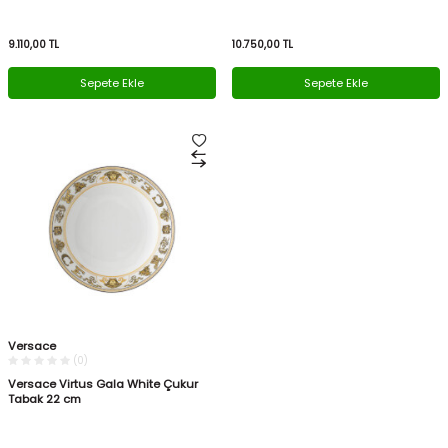
9.110,00
TL
10.750,00
TL
Sepete Ekle
Sepete Ekle
Versace
(0)
Versace Virtus Gala White Çukur
Tabak 22 cm