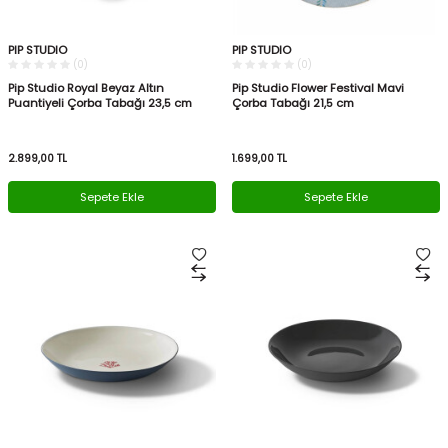
PIP STUDIO
PIP STUDIO
(0)
(0)
Pip Studio Royal Beyaz Altın
Pip Studio Flower Festival Mavi
Puantiyeli Çorba Tabağı 23,5 cm
Çorba Tabağı 21,5 cm
2.899,00
TL
1.699,00
TL
Sepete Ekle
Sepete Ekle