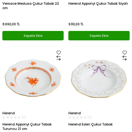
Versace Medusa Çukur Tabak 22
Herend Apponyi Çukur Tabak Siyah
cm
8.690,00
TL
9.110,00
TL
Sepete Ekle
Sepete Ekle
Herend
Herend
(0)
(0)
Herend Apponyi Çukur Tabak
Herend Eden Çukur Tabak
Turuncu 21 cm