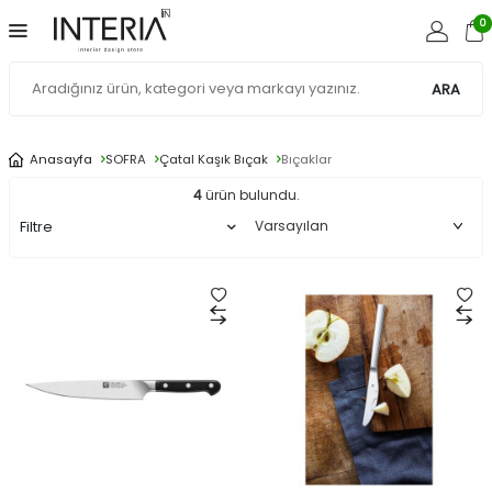
0
ARA
Anasayfa
SOFRA
Çatal Kaşık Bıçak
Bıçaklar
4
ürün bulundu.
Filtre