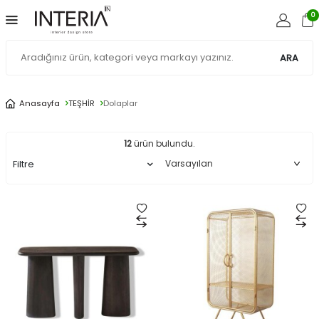
0
ARA
Dolaplar
Anasayfa
TEŞHİR
Dolaplar
12
ürün bulundu.
Filtre