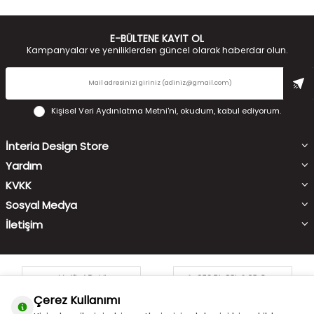
E-BÜLTENE KAYIT OL
Kampanyalar ve yeniliklerden güncel olarak haberdar olun.
Kişisel Veri Aydınlatma Metni'ni
, okudum, kabul ediyorum.
İnteria Design Store
Yardım
KVKK
Sosyal Medya
İletişim
Çerez Kullanımı