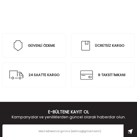
GÜVENLİ ÖDEME
ÜCRETSİZ KARGO
24 SAATTE KARGO
9 TAKSİT İMKANI
E-BÜLTENE KAYIT OL
Kampanyalar ve yeniliklerden güncel olarak haberdar olun.