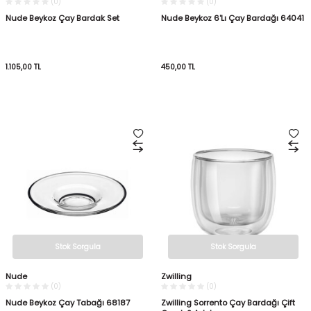
(0)
(0)
Nude Beykoz Çay Bardak Set
Nude Beykoz 6'Lı Çay Bardağı 64041
1.105,00
TL
450,00
TL
Stok Sorgula
Stok Sorgula
Nude
Zwilling
(0)
(0)
Nude Beykoz Çay Tabağı 68187
Zwilling Sorrento Çay Bardağı Çift