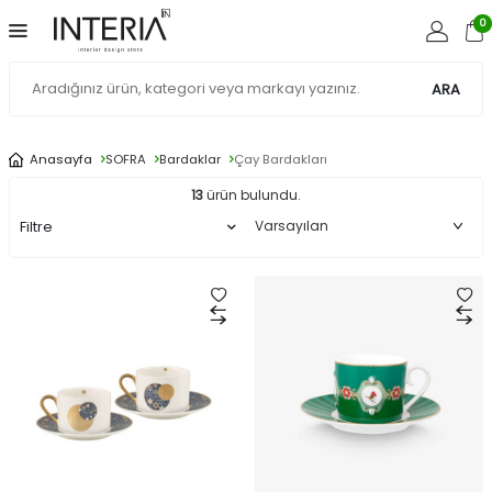
0
ARA
Anasayfa
SOFRA
Bardaklar
Çay Bardakları
13
ürün bulundu.
Filtre