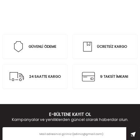
GÜVENLİ ÖDEME
ÜCRETSİZ KARGO
24 SAATTE KARGO
9 TAKSİT İMKANI
E-BÜLTENE KAYIT OL
Kampanyalar ve yeniliklerden güncel olarak haberdar olun.