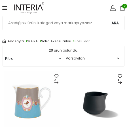
0
ARA
Anasayfa
SOFRA
Sofra Aksesuarları
Sosluklar
20
ürün bulundu.
Filtre