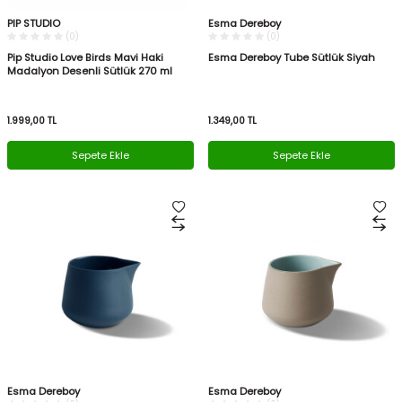
PIP STUDIO
Esma Dereboy
(0)
(0)
Pip Studio Love Birds Mavi Haki
Esma Dereboy Tube Sütlük Siyah
Madalyon Desenli Sütlük 270 ml
1.999,00
TL
1.349,00
TL
Sepete Ekle
Sepete Ekle
Esma Dereboy
Esma Dereboy