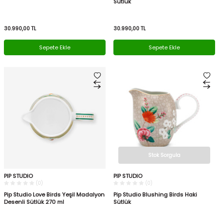
Sütlük
30.990,00
TL
30.990,00
TL
Sepete Ekle
Sepete Ekle
Stok Sorgula
PIP STUDIO
PIP STUDIO
(0)
(0)
Pip Studio Love Birds Yeşil Madalyon
Pip Studio Blushing Birds Haki
Desenli Sütlük 270 ml
Sütlük