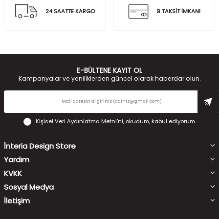
24 SAATTE KARGO
9 TAKSİT İMKANI
E-BÜLTENE KAYIT OL
Kampanyalar ve yeniliklerden güncel olarak haberdar olun.
Kişisel Veri Aydınlatma Metni'ni
, okudum, kabul ediyorum.
İnteria Design Store
Yardım
KVKK
Sosyal Medya
İletişim