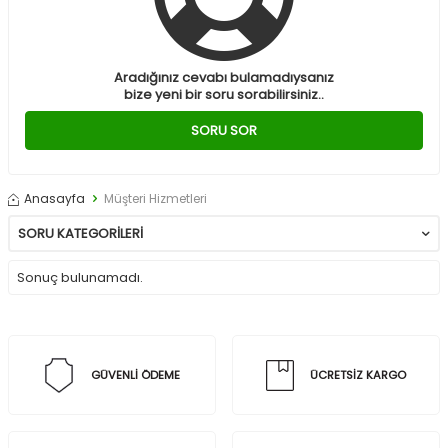
Aradığınız cevabı bulamadıysanız
bize yeni bir soru sorabilirsiniz..
SORU SOR
Anasayfa
Müşteri Hizmetleri
SORU KATEGORILERI
Sonuç bulunamadı.
GÜVENLİ ÖDEME
ÜCRETSİZ KARGO