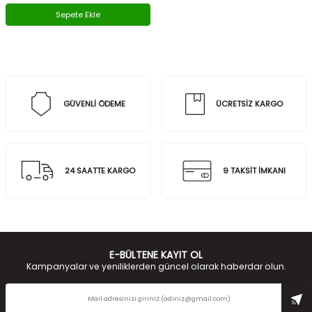
Sepete Ekle
GÜVENLİ ÖDEME
ÜCRETSİZ KARGO
24 SAATTE KARGO
9 TAKSİT İMKANI
E-BÜLTENE KAYIT OL
Kampanyalar ve yeniliklerden güncel olarak haberdar olun.