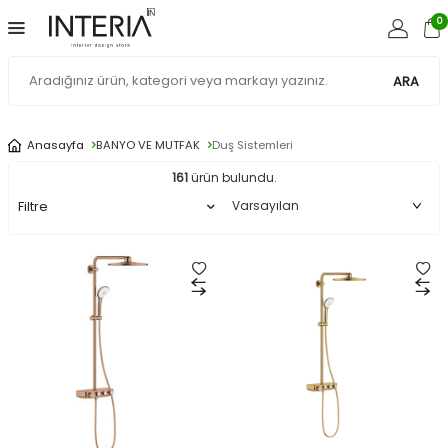
0
ARA
Anasayfa
BANYO VE MUTFAK
Duş Sistemleri
161
ürün bulundu.
Filtre