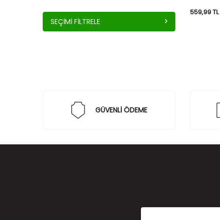
559,99
TL
SEÇIMI FILTRELE
GÜVENLİ ÖDEME