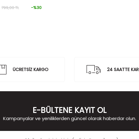
799,00
TL
-%
30
ÜCRETSİZ KARGO
24 SAATTE KA
E-BÜLTENE KAYIT OL
Kampanyalar ve yeniliklerden güncel olarak haberdar olun.