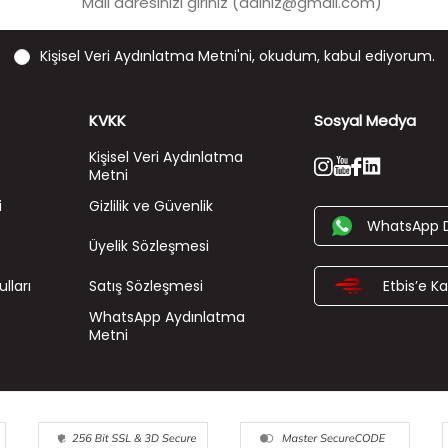
Kişisel Veri Aydınlatma Metni'ni
, okudum, kabul ediyorum.
KVKK
Sosyal Medya
Kişisel Veri Aydınlatma
Metni
i
Gizlilik ve Güvenlik
WhatsApp 
Üyelik Sözleşmesi
lları
Satış Sözleşmesi
Etbis’e Kay
WhatsApp Aydınlatma
Metni