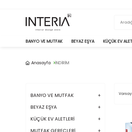
BANYO VE MUTFAK
BEYAZ EŞYA
KÜÇÜK EV ALET
Anasayfa
İNDİRİM
BANYO VE MUTFAK
BEYAZ EŞYA
KÜÇÜK EV ALETLERİ
MUTFAK GEREÇLERİ