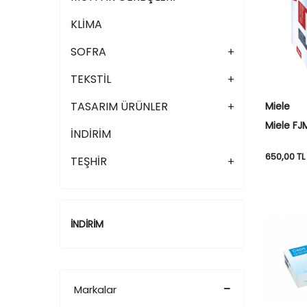
KLİMA
SOFRA
TEKSTİL
TASARIM ÜRÜNLER
Miele
Miele FJ
İNDİRİM
Paket Sü
650,00
TL
TEŞHİR
İNDİRİM
Markalar