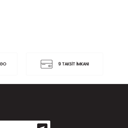
RGO
9 TAKSİT İMKANI