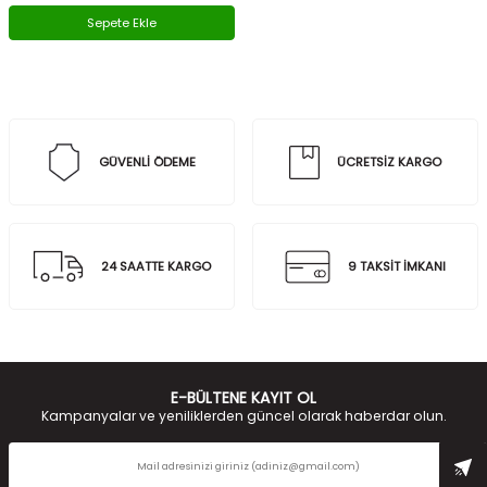
Sepete Ekle
GÜVENLİ ÖDEME
ÜCRETSİZ KARGO
24 SAATTE KARGO
9 TAKSİT İMKANI
E-BÜLTENE KAYIT OL
Kampanyalar ve yeniliklerden güncel olarak haberdar olun.