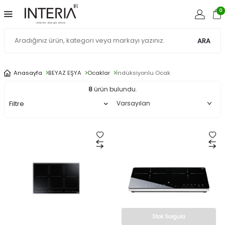
0
ARA
Anasayfa
BEYAZ EŞYA
Ocaklar
İndüksiyonlu Ocak
8
ürün bulundu.
Filtre
Stok Sorgula