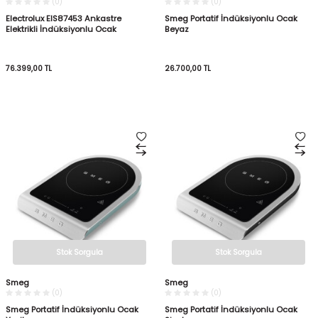
(0)
(0)
Electrolux EIS87453 Ankastre
Smeg Portatif İndüksiyonlu Ocak
Elektrikli İndüksiyonlu Ocak
Beyaz
76.399,00
TL
26.700,00
TL
Stok Sorgula
Stok Sorgula
Smeg
Smeg
(0)
(0)
Smeg Portatif İndüksiyonlu Ocak
Smeg Portatif İndüksiyonlu Ocak