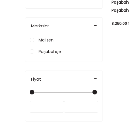
Paşabah
Paşabah
Fener M
3.250,00
Markalar
Maiizen
Paşabahçe
Fiyat