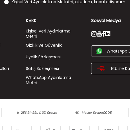
Kişisel Veri Aydınlatma Metni'ni
, okudum, kabul ediyorum.
KVKK
Sosyal Medya
Kişisel Veri Aydınlatma
Metni
i
Gizlilik ve Güvenlik
WhatsApp 
Üyelik Sözleşmesi
lları
Satış Sözleşmesi
Etbis’e Kay
WhatsApp Aydınlatma
Metni