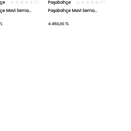
çe
Paşabahçe
(0)
(0)
çe Mavi Sema
Paşabahçe Mavi Sema
Fener L
TL
4.450,00
TL