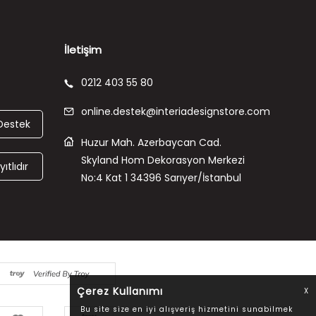
İletişim
0212 403 55 80
online.destek@interiadesignstore.com
Destek
Huzur Mah. Azerbaycan Cad.
Skyland Hom Dekorasyon Merkezi
ıtlıdır
No:4 Kat 1 34396 Sarıyer/İstanbul
Çerez Kullanımı
X
Bu site size en iyi alışveriş hizmetini sunabilmek