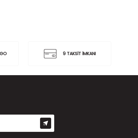
RGO
9 TAKSİT İMKANI