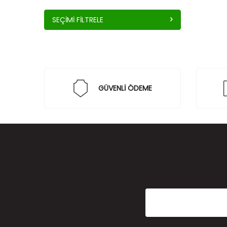
SEÇIMI FILTRELE
GÜVENLİ ÖDEME