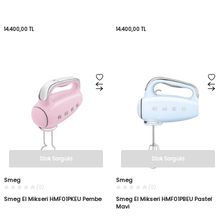
14.400,00
TL
14.400,00
TL
Stok Sorgula
Stok Sorgula
Smeg
Smeg
(0)
(0)
Smeg El Mikseri HMF01PKEU Pembe
Smeg El Mikseri HMF01PBEU Pastel
Mavi