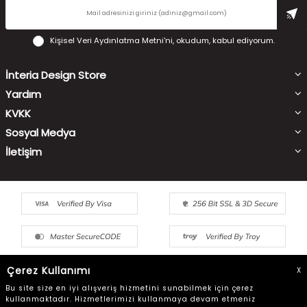
Kişisel Veri Aydınlatma Metni'ni
, okudum, kabul ediyorum.
İnteria Design Store
Yardım
KVKK
Sosyal Medya
İletişim
Çerez Kullanımı
X
Bu site size en iyi alışveriş hizmetini sunabilmek için çerez
kullanmaktadır. Hizmetlerimizi kullanmaya devam etmeniz