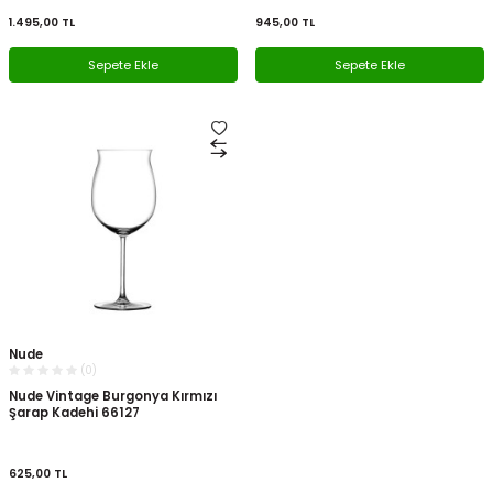
1.495,00
TL
945,00
TL
Sepete Ekle
Sepete Ekle
Nude
(0)
Nude Vintage Burgonya Kırmızı
Şarap Kadehi 66127
625,00
TL