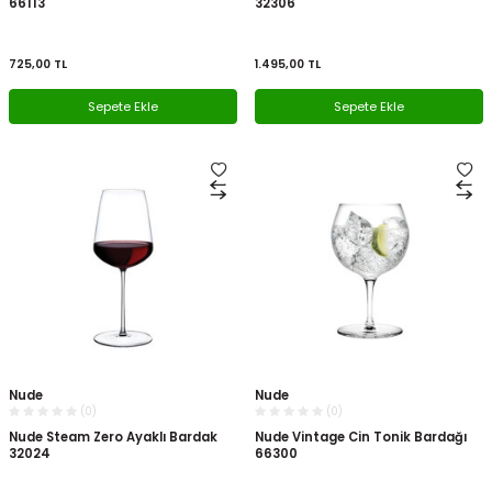
66113
32306
725,00
TL
1.495,00
TL
Sepete Ekle
Sepete Ekle
Nude
Nude
(0)
(0)
Nude Steam Zero Ayaklı Bardak
Nude Vintage Cin Tonik Bardağı
32024
66300