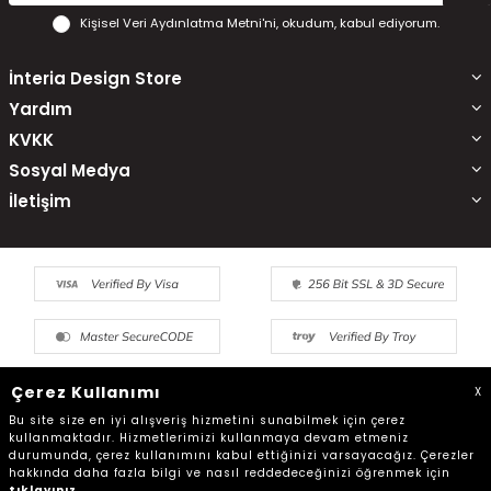
Kişisel Veri Aydınlatma Metni'ni
, okudum, kabul ediyorum.
İnteria Design Store
Yardım
KVKK
Sosyal Medya
İletişim
Çerez Kullanımı
X
Bu site size en iyi alışveriş hizmetini sunabilmek için çerez
kullanmaktadır. Hizmetlerimizi kullanmaya devam etmeniz
durumunda, çerez kullanımını kabul ettiğinizi varsayacağız. Çerezler
hakkında daha fazla bilgi ve nasıl reddedeceğinizi öğrenmek için
© Copyright 2022 interiadesignstore - Tüm Hakları Saklıdır
tıklayınız