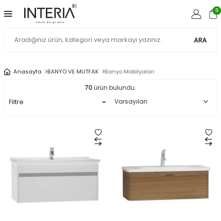
0
ARA
Anasayfa
BANYO VE MUTFAK
Banyo Mobilyaları
70
ürün bulundu.
Filtre