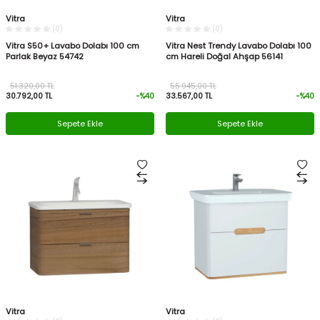
Vitra
Vitra
(0)
(0)
Vitra S50+ Lavabo Dolabı 100 cm
Vitra Nest Trendy Lavabo Dolabı 100
Parlak Beyaz 54742
cm Hareli Doğal Ahşap 56141
51.320,00
TL
55.945,00
TL
30.792,00
TL
-%
40
33.567,00
TL
-%
40
Sepete Ekle
Sepete Ekle
Vitra
Vitra