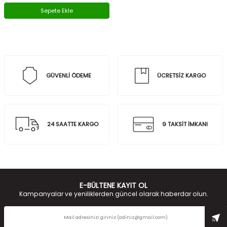
Sepete Ekle
GÜVENLİ ÖDEME
ÜCRETSİZ KARGO
24 SAATTE KARGO
9 TAKSİT İMKANI
E-BÜLTENE KAYIT OL
Kampanyalar ve yeniliklerden güncel olarak haberdar olun.