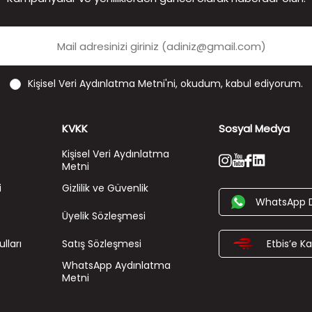
Kişisel Veri Aydınlatma Metni'ni
, okudum, kabul ediyorum.
KVKK
Sosyal Medya
Kişisel Veri Aydınlatma
Metni
i
Gizlilik ve Güvenlik
WhatsApp 
Üyelik Sözleşmesi
lları
Satış Sözleşmesi
Etbis’e Kay
WhatsApp Aydınlatma
Metni