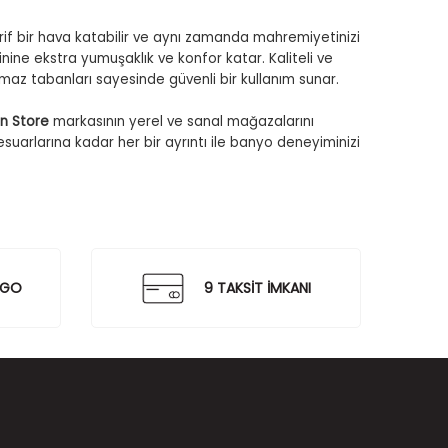
rif bir hava katabilir ve aynı zamanda mahremiyetinizi
nine ekstra yumuşaklık ve konfor katar. Kaliteli ve
ymaz tabanları sayesinde güvenli bir kullanım sunar.
gn Store
markasının yerel ve sanal mağazalarını
uarlarına kadar her bir ayrıntı ile banyo deneyiminizi
RGO
9 TAKSİT İMKANI