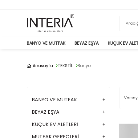
BANYO VE MUTFAK
BEYAZ EŞYA
KÜÇÜK EV ALET
Anasayfa
TEKSTİL
Banyo
BANYO VE MUTFAK
BEYAZ EŞYA
KÜÇÜK EV ALETLERİ
MUTFAK GEREÇLERİ