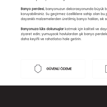
Banyo perdesi
, banyonuzun dekorasyonunda büyük bir 
koruyabilirsiniz. Su geçirmez özelliklere sahip olan bu p
dayanıklı malzemelerden üretilmiş banyo halıları, sık 
Banyonuza lüks dokunuşlar
katmak için kaliteli ve day
ziyaret edin; yumuşacık havlulardan şık banyo perdeler
daha keyifli ve rahatlatıcı hale getirin.
GÜVENLİ ÖDEME