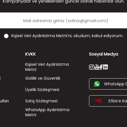
Kampanyalar ve yeniliklerden güncel olarak haberdar olun.
Kişisel Veri Aydınlatma Metni'ni
, okudum, kabul ediyorum.
KVKK
Sosyal Medya
Kişisel Veri Aydınlatma
Metni
i
Gizlilik ve Güvenlik
WhatsApp 
Üyelik Sözleşmesi
lları
Satış Sözleşmesi
Etbis’e Kay
WhatsApp Aydınlatma
Metni