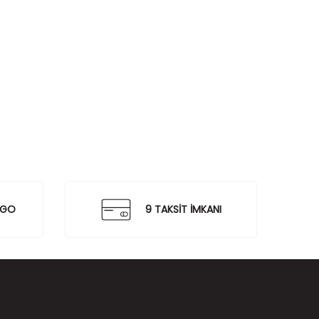
RGO
9 TAKSİT İMKANI