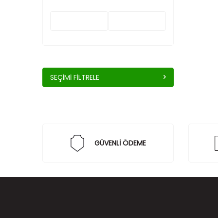
SEÇIMI FILTRELE
GÜVENLİ ÖDEME