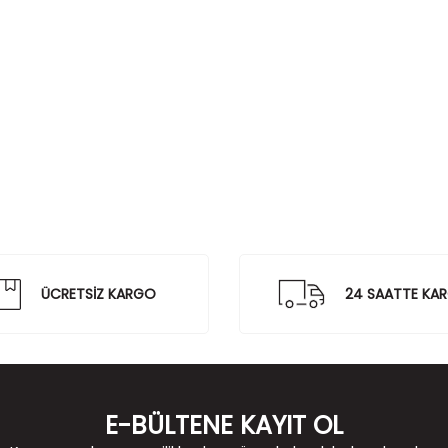
ÜCRETSİZ KARGO
24 SAATTE KA
E-BÜLTENE KAYIT OL