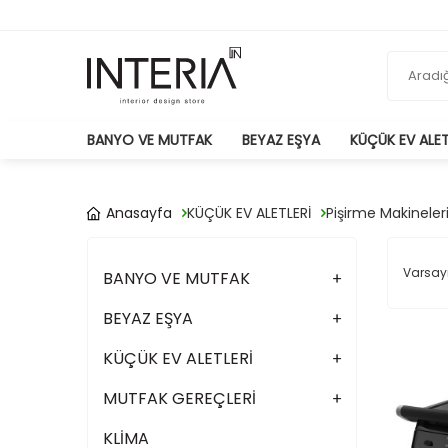
BANYO VE MUTFAK
BEYAZ EŞYA
KÜÇÜK EV ALET
Anasayfa
KÜÇÜK EV ALETLERİ
Pişirme Makineler
BANYO VE MUTFAK
BEYAZ EŞYA
KÜÇÜK EV ALETLERİ
MUTFAK GEREÇLERİ
KLİMA