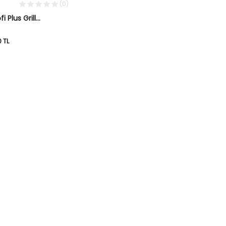
(0)
 Plus Grill
on
0
TL