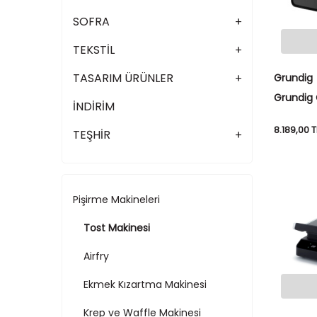
SOFRA
TEKSTİL
TASARIM ÜRÜNLER
Grundig
Grundig
İNDİRİM
Makinesi
8.189,00
T
TEŞHİR
Pişirme Makineleri
Tost Makinesi
Airfry
Ekmek Kızartma Makinesi
Krep ve Waffle Makinesi