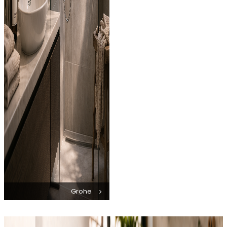
Grohe