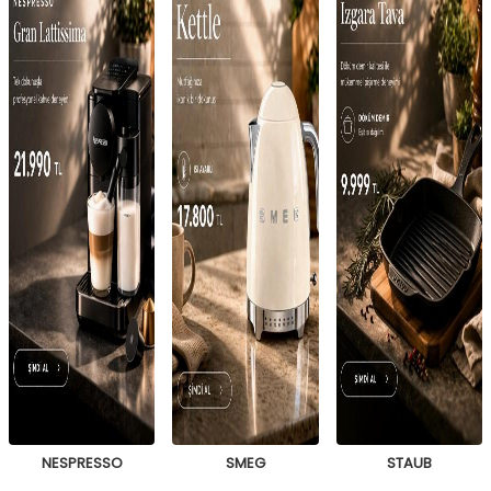
NESPRESSO
SMEG
STAUB