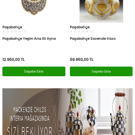
Paşabahçe
Paşabahçe
(0)
(0)
Paşabahçe Yeşim Ana Eli Ayna
Paşabahçe Sazende Vazo
12.950,00
TL
59.950,00
TL
Sepete Ekle
Sepete Ekle