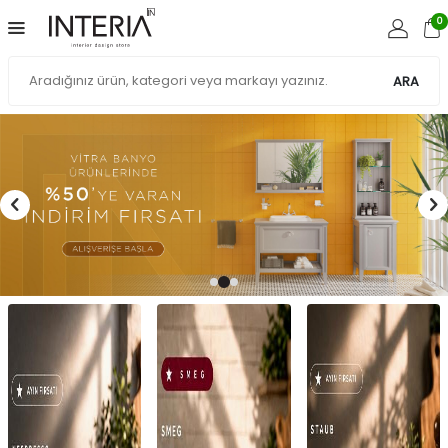
0
ARA