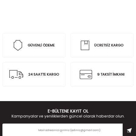
GÜVENLİ ÖDEME
ÜCRETSİZ KARGO
24 SAATTE KARGO
9 TAKSİT İMKANI
E-BÜLTENE KAYIT OL
Kampanyalar ve yeniliklerden güncel olarak haberdar olun.