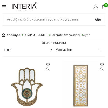
0
ARA
Anasayfa
TASARIM ÜRÜNLER
Dekoratif Aksesuarlar
Ayna
28
ürün bulundu.
Filtre