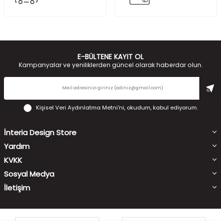
E-BÜLTENE KAYIT OL
Kampanyalar ve yeniliklerden güncel olarak haberdar olun.
Kişisel Veri Aydınlatma Metni'ni
, okudum, kabul ediyorum.
İnteria Design Store
Yardım
KVKK
Sosyal Medya
İletişim