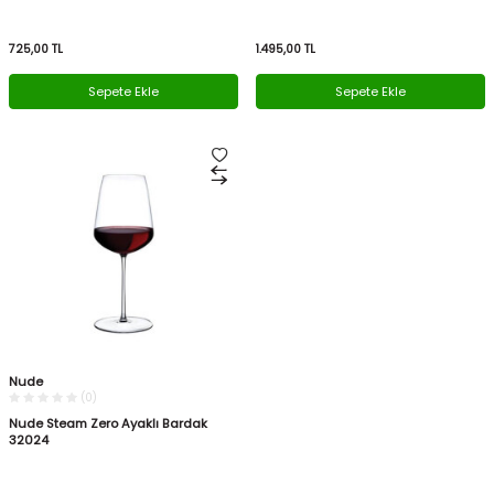
725,00
TL
1.495,00
TL
Sepete Ekle
Sepete Ekle
Nude
(0)
Nude Steam Zero Ayaklı Bardak
32024