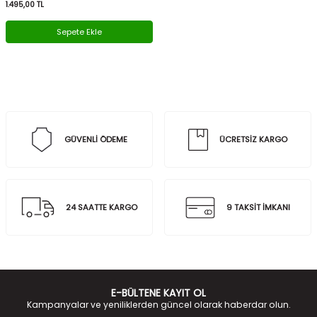
1.495,00
TL
Sepete Ekle
GÜVENLİ ÖDEME
ÜCRETSİZ KARGO
24 SAATTE KARGO
9 TAKSİT İMKANI
E-BÜLTENE KAYIT OL
Kampanyalar ve yeniliklerden güncel olarak haberdar olun.