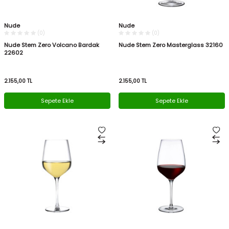
Nude
Nude
(0)
(0)
Nude Stem Zero Volcano Bardak
Nude Stem Zero Masterglass 32160
22602
2.155,00
TL
2.155,00
TL
Sepete Ekle
Sepete Ekle