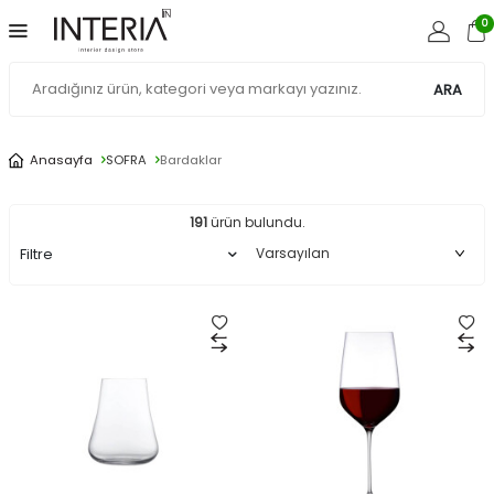
0
ARA
Bardaklar
Anasayfa
SOFRA
Bardaklar
191
ürün bulundu.
Filtre