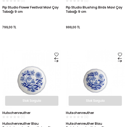
(0)
(0)
Pip Studio Flower Festival Mavi Çay
Pip Studio Blushing Birds Mavi Çay
Tabağı 9 cm
Tabağı 9 cm
799,00
TL
999,00
TL
Stok Sorgula
Stok Sorgula
Hutschenreuther
Hutschenreuther
(0)
(0)
Hutschenreuther Blau
Hutschenreuther Blau