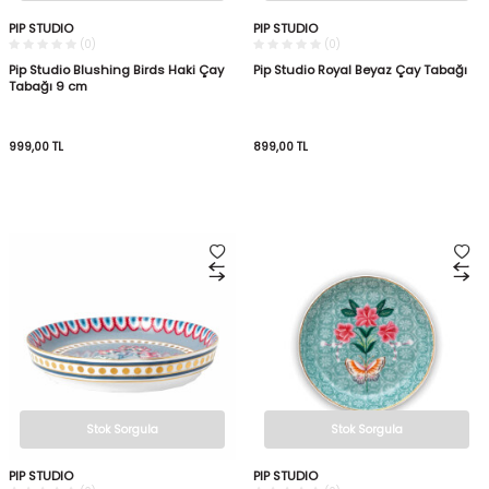
PIP STUDIO
PIP STUDIO
(0)
(0)
Pip Studio Blushing Birds Haki Çay
Pip Studio Royal Beyaz Çay Tabağı
Tabağı 9 cm
999,00
TL
899,00
TL
Stok Sorgula
Stok Sorgula
PIP STUDIO
PIP STUDIO