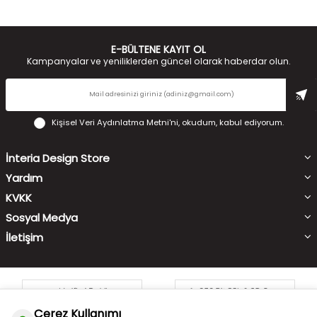
E-BÜLTENE KAYIT OL
Kampanyalar ve yeniliklerden güncel olarak haberdar olun.
Kişisel Veri Aydınlatma Metni'ni
, okudum, kabul ediyorum.
İnteria Design Store
Yardım
KVKK
Sosyal Medya
İletişim
Çerez Kullanımı