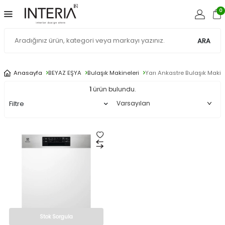
0
ARA
Anasayfa
BEYAZ EŞYA
Bulaşık Makineleri
Yarı Ankastre Bulaşık Makin
1
ürün bulundu.
Filtre
Stok Sorgula