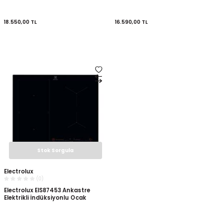
18.550,00
TL
16.590,00
TL
Stok Sorgula
Electrolux
(0)
Electrolux EIS87453 Ankastre
Elektrikli İndüksiyonlu Ocak