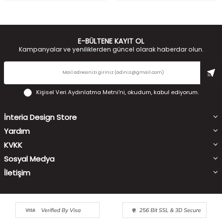
E-BÜLTENE KAYIT OL
Kampanyalar ve yeniliklerden güncel olarak haberdar olun.
Kişisel Veri Aydınlatma Metni'ni
, okudum, kabul ediyorum.
İnteria Design Store
Yardım
KVKK
Sosyal Medya
İletişim