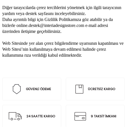
Diğer tarayıcılarda çerez tercihlerini yönetmek için ilgili tarayıcının
yardım veya destek sayfasını inceleyebilirsiniz.
Daha ayrıntılı bilgi için Gizlilik Politikamıza göz atabilir ya da
bizlerle online.destek@interiadesignstore.com e-mail adresi
üzerinden iletişime geçebilirsiniz.
Web Sitesinde yer alan çerez bilgilendirme uyarısının kapatılması ve
Web Sitesi’nin kullanılmaya devam edilmesi halinde çerez
kullanımına rıza verildiği kabul edilmektedir.
GÜVENLİ ÖDEME
ÜCRETSİZ KARGO
24 SAATTE KARGO
9 TAKSİT İMKANI