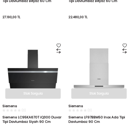
Tipi Davlumbaz Beyaz 60 Cm
Tipi Davlumbaz Beyaz 60 Cm
27.190,00
TL
22.480,00
TL
Stok Sorgula
Stok Sorgula
Siemens
Siemens
(0)
(0)
Siemens LC95KA670T iQ300 Duvar
Siemens LF97BBM50 Inox Ada Tipi
Tipi Davlumbaz Siyah 90 Cm
Davlumbaz 90 Cm