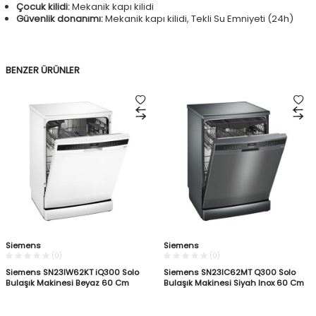
Çocuk kilidi:
Mekanik kapı kilidi
Güvenlik donanımı:
Mekanik kapı kilidi, Tekli Su Emniyeti (24h)
BENZER ÜRÜNLER
Siemens
Siemens
(0)
(0)
Siemens SN23IW62KT iQ300 Solo
Siemens SN23IC62MT Q300 Solo
Bulaşık Makinesi Beyaz 60 Cm
Bulaşık Makinesi Siyah Inox 60 Cm