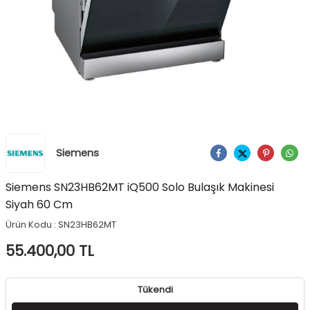
Siemens
Ürünü Paylaş
Siemens SN23HB62MT iQ500 Solo Bulaşık Makinesi
Siyah 60 Cm
Ürün Kodu :
SN23HB62MT
55.400,00
TL
Tükendi