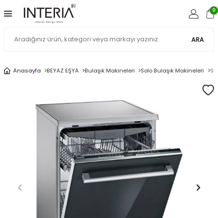
0
ARA
Anasayfa
BEYAZ EŞYA
Bulaşık Makineleri
Solo Bulaşık Makineleri
Si