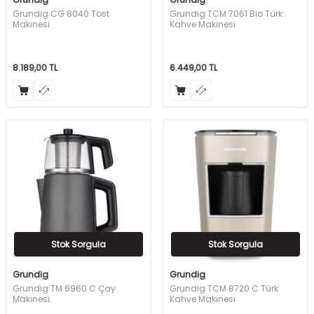
Grundig CG 8040 Tost
Grundig TCM 7061 Bio Türk
Makinesi
Kahve Makinesi
8.189,00
TL
6.449,00
TL
Stok Sorgula
Stok Sorgula
Grundig
Grundig
Grundig TM 6960 C Çay
Grundig TCM 8720 C Türk
Makinesi
Kahve Makinesi