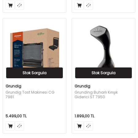
Stok Sorgula
Stok Sorgula
Grundig
Grundig
Grundig Tost Makinesi CG
Grunding Buharlı Kırışık
7981
Giderici ST 7950
5.499,00
TL
1.899,00
TL