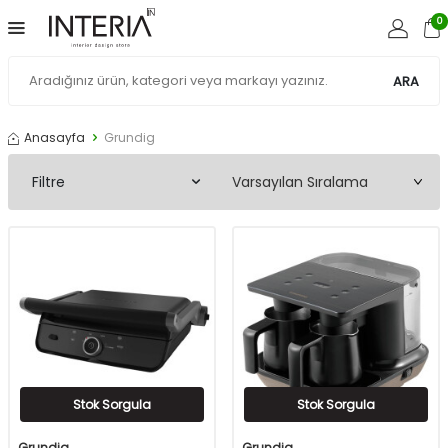
0
ARA
Anasayfa
Grundig
Filtre
Stok Sorgula
Stok Sorgula
Grundig
Grundig