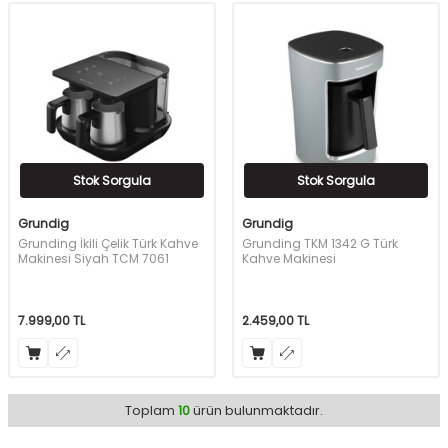
Stok Sorgula
Stok Sorgula
Grundig
Grundig
Grunding İkili Çelik Türk Kahve
Grunding TKM 1342 G Türk
Makinesi Siyah TCM 7061
Kahve Makinesi
7.999,00
TL
2.459,00
TL
Toplam
10
ürün bulunmaktadır.