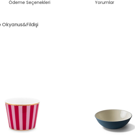
Ödeme Seçenekleri
Yorumlar
 Okyanus&Fildişi