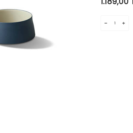
1.189,00