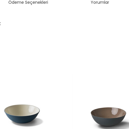
Ödeme Seçenekleri
Yorumlar
k