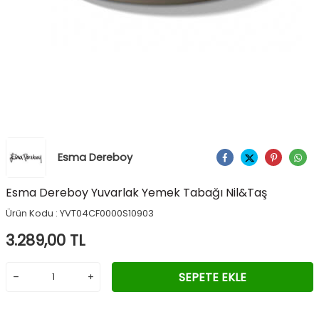
Esma Dereboy
Ürünü Paylaş
Esma Dereboy Yuvarlak Yemek Tabağı Nil&Taş
Ürün Kodu :
YVT04CF0000S10903
3.289,00
TL
SEPETE EKLE