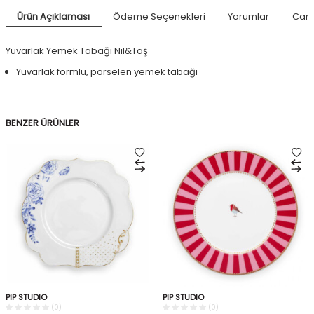
Ürün Açıklaması
Ödeme Seçenekleri
Yorumlar
Canl
Yuvarlak Yemek Tabağı Nil&Taş
Yuvarlak formlu, porselen yemek tabağı
BENZER ÜRÜNLER
PIP STUDIO
PIP STUDIO
(0)
(0)