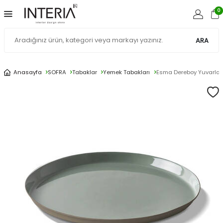
0
ARA
Anasayfa
SOFRA
Tabaklar
Yemek Tabakları
Esma Dereboy Yuvarlak