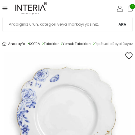
0
ARA
Anasayfa
SOFRA
Tabaklar
Yemek Tabakları
Pip Studio Royal Beyaz 