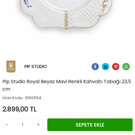
PIP STUDIO
Ürünü Paylaş
Pip Studio Royal Beyaz Mavi Renkli Kahvaltı Tabağı 23,5
cm
Ürün Kodu :
51001134
2.899,00
TL
SEPETE EKLE