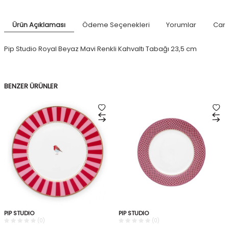
Ürün Açıklaması
Ödeme Seçenekleri
Yorumlar
Canl
Pip Studio Royal Beyaz Mavi Renkli Kahvaltı Tabağı 23,5 cm
BENZER ÜRÜNLER
PIP STUDIO
PIP STUDIO
(0)
(0)