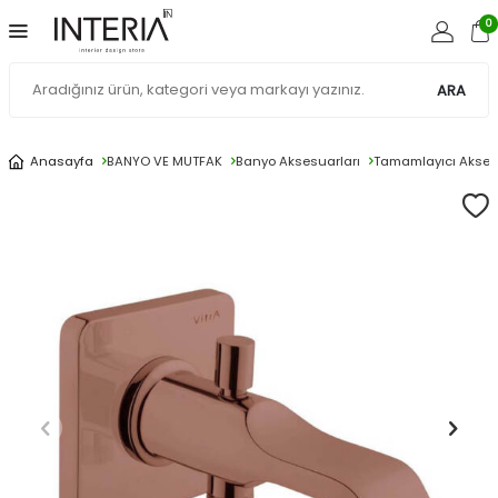
0
ARA
Anasayfa
BANYO VE MUTFAK
Banyo Aksesuarları
Tamamlayıcı Akses