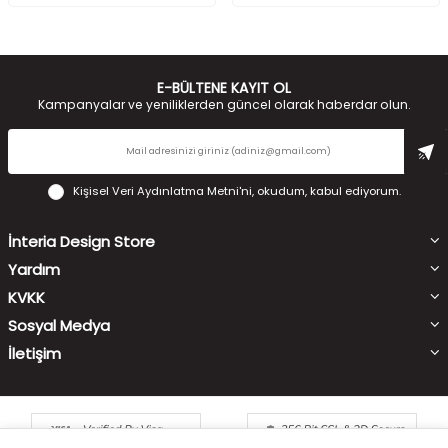
E-BÜLTENE KAYIT OL
Kampanyalar ve yeniliklerden güncel olarak haberdar olun.
Kişisel Veri Aydınlatma Metni'ni
, okudum, kabul ediyorum.
İnteria Design Store
Yardım
KVKK
Sosyal Medya
İletişim