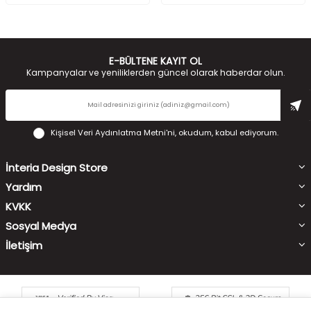
E-BÜLTENE KAYIT OL
Kampanyalar ve yeniliklerden güncel olarak haberdar olun.
Kişisel Veri Aydınlatma Metni'ni
, okudum, kabul ediyorum.
İnteria Design Store
Yardım
KVKK
Sosyal Medya
İletişim