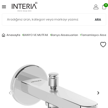
0
ARA
Anasayfa
BANYO VE MUTFAK
Banyo Aksesuarları
Tamamlayıcı Akses