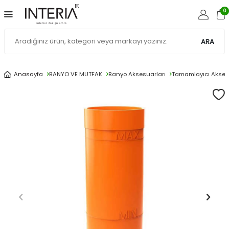
0
ARA
Anasayfa
BANYO VE MUTFAK
Banyo Aksesuarları
Tamamlayıcı Akses