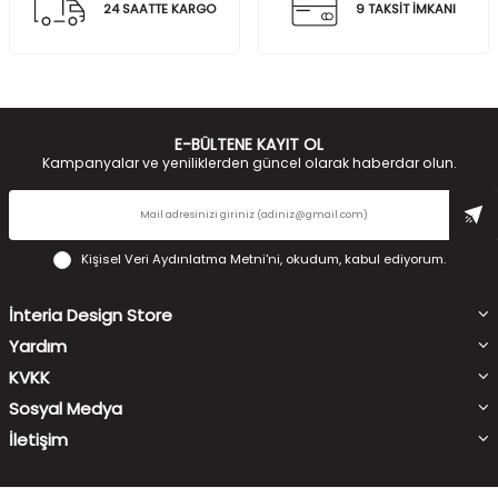
24 SAATTE KARGO
9 TAKSİT İMKANI
E-BÜLTENE KAYIT OL
Kampanyalar ve yeniliklerden güncel olarak haberdar olun.
Kişisel Veri Aydınlatma Metni'ni
, okudum, kabul ediyorum.
İnteria Design Store
Yardım
KVKK
Sosyal Medya
İletişim