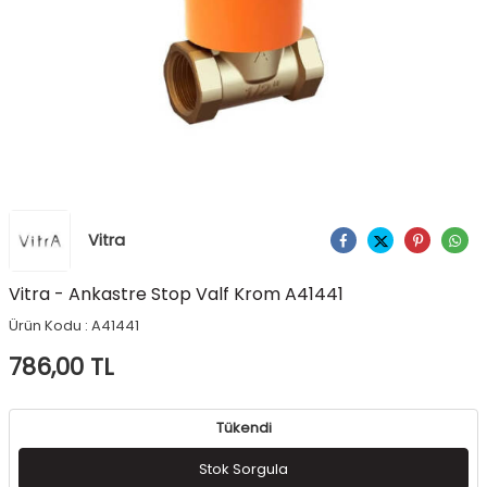
Vitra
Ürünü Paylaş
Vitra - Ankastre Stop Valf Krom A41441
Ürün Kodu :
A41441
786,00
TL
Tükendi
Stok Sorgula