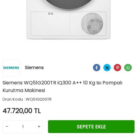
Siemens
Ürünü Paylaş
Siemens WQ51G200TR iQ300 A++ 10 Kg Isı Pompalı
Kurutma Makinesi
Ürün Kodu :
WQ51G200TR
47.720,00
TL
SEPETE EKLE