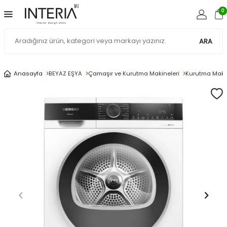
0
ARA
Anasayfa
BEYAZ EŞYA
Çamaşır ve Kurutma Makineleri
Kurutma Makin