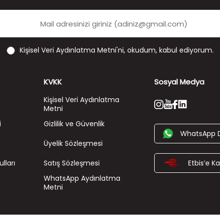
Kişisel Veri Aydınlatma Metni'ni
, okudum, kabul ediyorum.
KVKK
Sosyal Medya
Kişisel Veri Aydınlatma
Metni
i
Gizlilik ve Güvenlik
WhatsApp 
Üyelik Sözleşmesi
lları
Satış Sözleşmesi
Etbis’e Kay
WhatsApp Aydınlatma
Metni