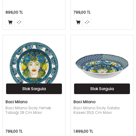
899,00
TL
799,00
TL
Stok Sorgula
Stok Sorgula
Baci Milano
Baci Milano
Baci Milano Sicily Yemek
Baci Milano Sicily Salata
Tabaği 28 Cm Mavi
Kasesi 35,5 Cm Mavi
799,00
TL
1.899,00
TL