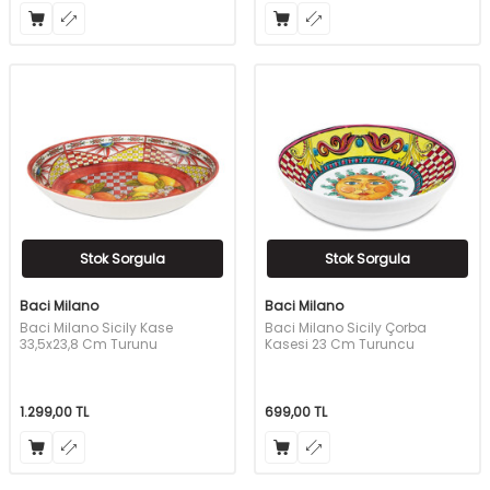
Stok Sorgula
Stok Sorgula
Baci Milano
Baci Milano
Baci Milano Sicily Kase
Baci Milano Sicily Çorba
33,5x23,8 Cm Turunu
Kasesi 23 Cm Turuncu
1.299,00
TL
699,00
TL