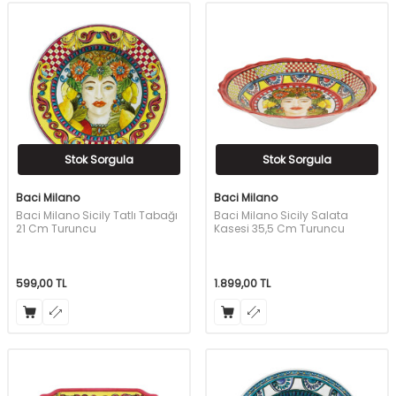
Stok Sorgula
Stok Sorgula
Baci Milano
Baci Milano
Baci Milano Sicily Tatlı Tabağı
Baci Milano Sicily Salata
21 Cm Turuncu
Kasesi 35,5 Cm Turuncu
599,00
TL
1.899,00
TL