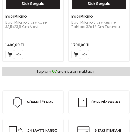
Stok Sorgula
Stok Sorgula
Baci Milano
Baci Milano
Baci Milano Sicily Kase
Baci Milano Sicily Kesme
33,5x23,8 Cm Mavi
Tahtası 32x42 Cm Turuncu
1.499,00
TL
1.799,00
TL
Toplam
67
ürün bulunmaktadır.
GÜVENLİ ÖDEME
ÜCRETSİZ KARGO
24 SAATTE KARGO
9 TAKSİT İMKANI