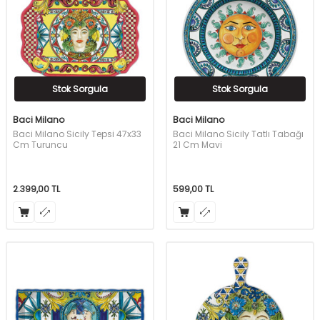
Stok Sorgula
Stok Sorgula
Baci Milano
Baci Milano
Baci Milano Sicily Tepsi 47x33
Baci Milano Sicily Tatlı Tabağı
Cm Turuncu
21 Cm Mavi
2.399,00
TL
599,00
TL