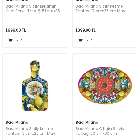
Baci Milano Sicily Melamin
Baci Milano Sicily Kesme
Oval Servis Tabağı 51 cmx35,5
Tahtası 17 cmx35 cm Mavi
cm Mavi
1.999,00
TL
1.399,00
TL
Baci Milano
Baci Milano
Baci Milano Sicily Kesme
Baci Milano Ortigia Servis
Tahtası 13 cmx25 cm Mavi
Tabağı 50 cmx30 cm