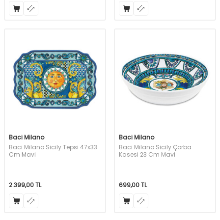
Baci Milano
Baci Milano
Baci Milano Sicily Tepsi 47x33
Baci Milano Sicily Çorba
Cm Mavi
Kasesi 23 Cm Mavi
2.399,00
TL
699,00
TL