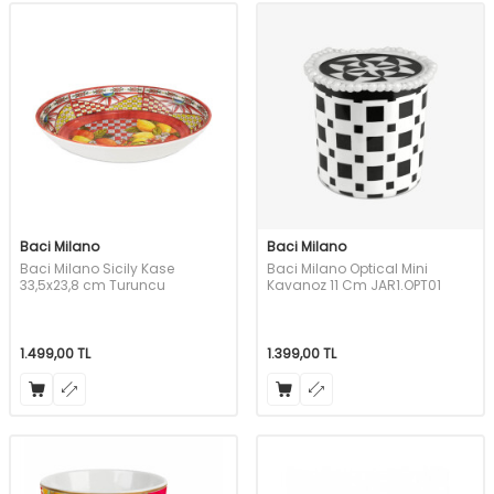
Baci Milano
Baci Milano
Baci Milano Sicily Kase
Baci Milano Optical Mini
33,5x23,8 cm Turuncu
Kavanoz 11 Cm JAR1.OPT01
1.499,00
TL
1.399,00
TL