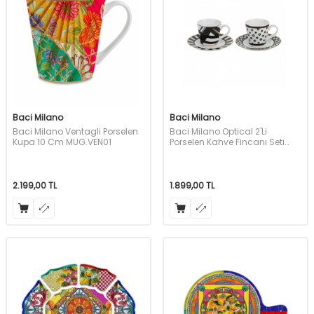
Baci Milano
Baci Milano
Baci Milano Ventagli Porselen
Baci Milano Optical 2'Li
Kupa 10 Cm MUG.VEN01
Porselen Kahve Fincanı Seti
COF.OPT01
2.199,00
TL
1.899,00
TL