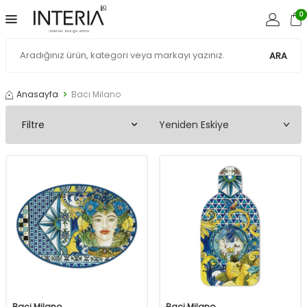
0
ARA
Anasayfa
Baci Milano
Filtre
Baci Milano
Baci Milano