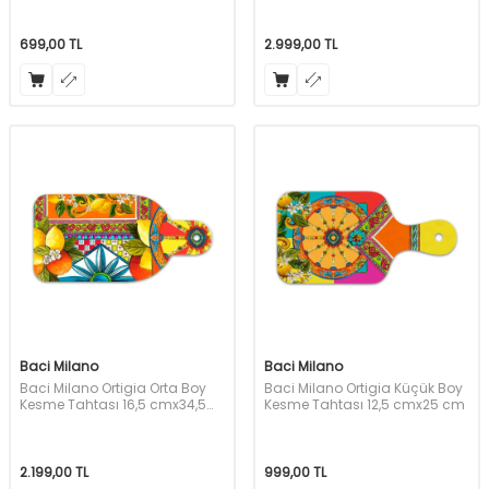
699,00
TL
2.999,00
TL
Baci Milano
Baci Milano
Baci Milano Ortigia Orta Boy
Baci Milano Ortigia Küçük Boy
Kesme Tahtası 16,5 cmx34,5
Kesme Tahtası 12,5 cmx25 cm
cm
2.199,00
TL
999,00
TL