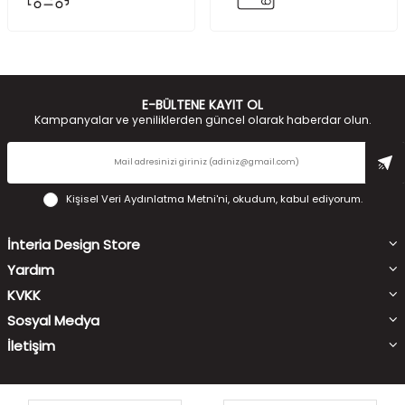
E-BÜLTENE KAYIT OL
Kampanyalar ve yeniliklerden güncel olarak haberdar olun.
Kişisel Veri Aydınlatma Metni'ni
, okudum, kabul ediyorum.
İnteria Design Store
Yardım
KVKK
Sosyal Medya
İletişim