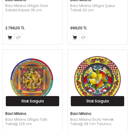
Baci Milano Ortigia Oval
Baci Milano Ortigia Çukur
Salata Kasesi 35 cm
Tabak 20 cm
2.799,00
TL
999,00
TL
Stok Sorgula
Stok Sorgula
Baci Milano
Baci Milano
Baci Milano Ortigia Tatlı
Baci Milano Sicily Yemek
Tabağı 21,5 cm
Tabağı 28 Cm Turuncu