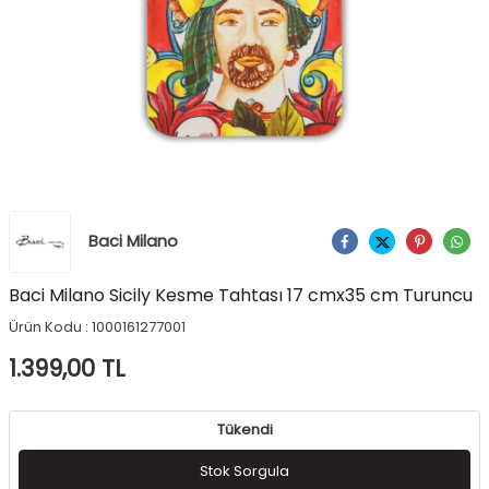
Baci Milano
Ürünü Paylaş
Baci Milano Sicily Kesme Tahtası 17 cmx35 cm Turuncu
Ürün Kodu :
1000161277001
1.399,00
TL
Tükendi
Stok Sorgula