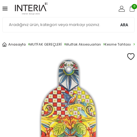
0
ARA
Anasayfa
MUTFAK GEREÇLERİ
Mutfak Aksesuarları
Kesme Tahtası
B